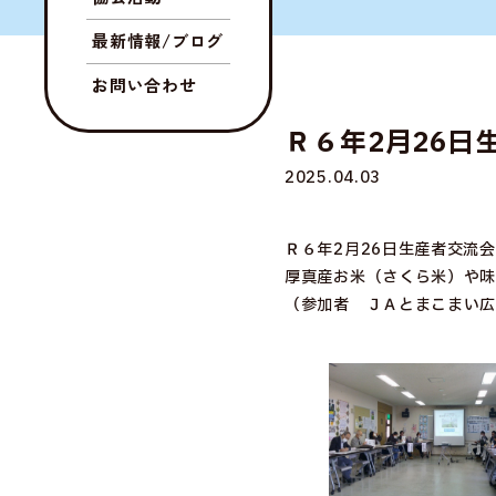
最新情報/ブログ
お問い合わせ
Ｒ６年2月26
2025.04.03
Ｒ６年2月26日生産者交流
厚真産お米（さくら米）や味
（参加者 ＪＡとまこまい