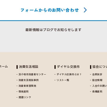
フォームからのお問い合わせ
最新情報はブログでお知らせします
ホーム
消費生活相談
ダイヤル交換市
協会につ
苫小牧市消費者センター
ダイヤル交換市とは？
会長挨拶
消費生活相談事例
リスト一覧
協会情報
消費者被害啓発
入会のお誘
啓発資料
各種資料
関連リンク