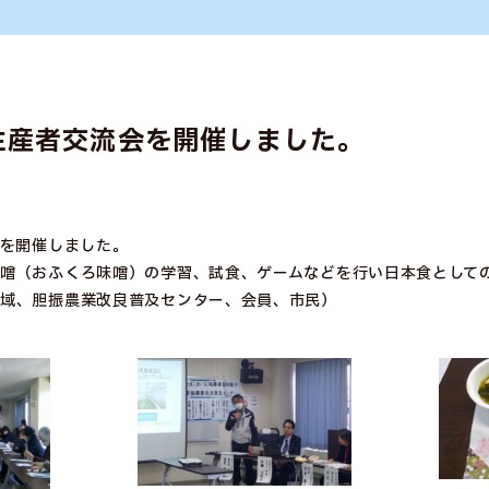
日生産者交流会を開催しました。
会を開催しました。
噌（おふくろ味噌）の学習、試食、ゲームなどを行い日本食として
広域、胆振農業改良普及センター、会員、市民）