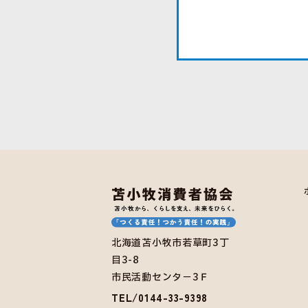
北海道苫小牧市若草町3丁
目3-8
市民活動センタ－3Ｆ
TEL/0144-33-9398