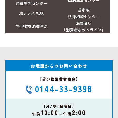
国民生活センター
消費生活センター
苫小牧
法テラス 札幌
法律相談センター
消費者庁
苫小牧市 消費生活
『消費者ホットライン』
お電話からのお問い合わせ
【苫小牧消費者協会】
0144-33-9398
【月/水/金曜日】
10:00
2:00
午前
〜午後